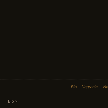
Bio
Nagrania
Vi
|
|
Bio >