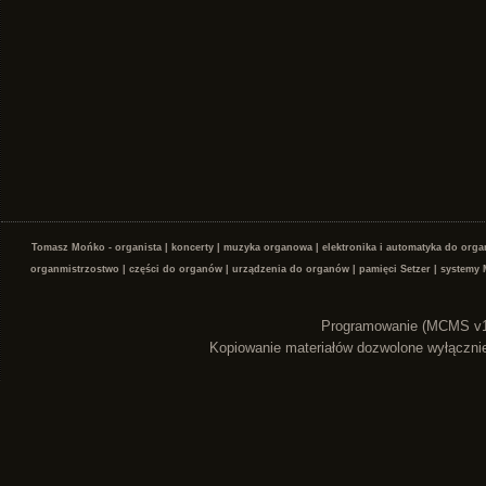
Tomasz Mońko - organista | koncerty | muzyka organowa | elektronika i automatyka do org
organmistrzostwo | części do organów | urządzenia do organów | pamięci Setzer | systemy 
Programowanie (MCMS v1.
Kopiowanie materiałów dozwolone wyłączni